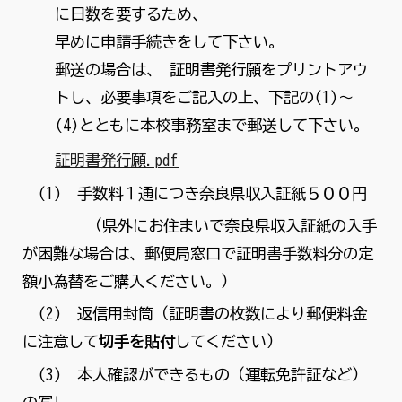
に日数を要するため、
早めに申請手続きをして下さい。
郵送の場合は、 証明書発行願をプリントアウ
トし、必要事項をご記入の上、下記の(1)～
(4)とともに本校事務室まで郵送して下さい。
証明書発行願.pdf
(1) 手数料１通につき奈良県収入証紙５００円
（県外にお住まいで奈良県収入証紙の入手
が困難な場合は、郵便局窓口で証明書手数料分の定
額小為替をご購入ください。）
(2) 返信用封筒（証明書の枚数により郵便料金
に注意して
切手を貼付
してください）
(3) 本人確認ができるもの（運転免許証など）