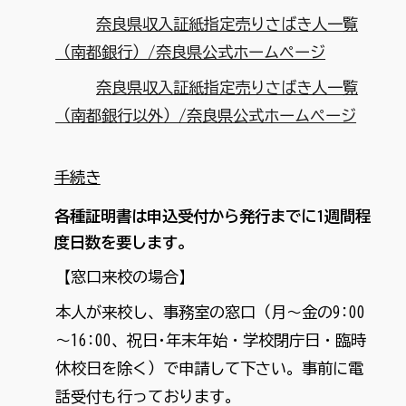
奈良県収入証紙指定売りさばき人一覧
（南都銀行）/奈良県公式ホームページ
奈良県収入証紙指定売りさばき人一覧
（南都銀行以外）/奈良県公式ホームページ
手続き
各種証明書は申込受付から発行までに1週間程
度日数を要します。
【窓口来校の場合】
本人が来校し、事務室の窓口（月～金の9:00
～16:00、祝日･年末年始・学校閉庁日・臨時
休校日を除く）で申請して下さい。事前に電
話受付も行っております。