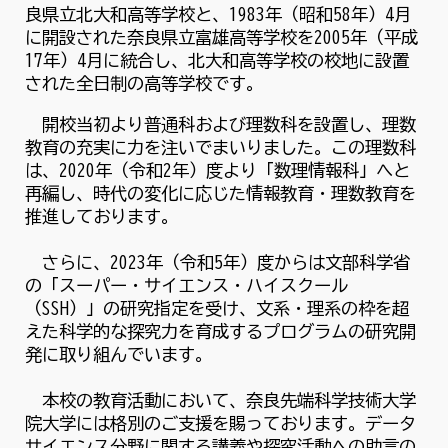
良県立北大和高等学校と、1983年（昭和58年）4月
に開設された奈良県立富雄高等学校を2005年（平成
17年）4月に統合し、北大和高等学校の校地に設置
された全日制の高等学校です。
開校当初より普通科および理数科を設置し、理数
教育の充実に力を注いでまいりました。この理数科
は、2020年（令和2年）度より「数理情報科」へと
再編し、時代の変化に応じた情報教育・理数教育を
推進しております。
さらに、2023年（令和5年）度からは文部科学省
の「スーパー・サイエンス・ハイスクール
（SSH）」の研究指定を受け、文系・理系の枠を超
えた科学的な探究力を育成するプログラムの研究開
発に取り組んでいます。
本校の教育活動において、奈良先端科学技術大学
院大学には格別のご支援を賜っております。データ
サイエンス分野に関する講義や探究活動への助言の