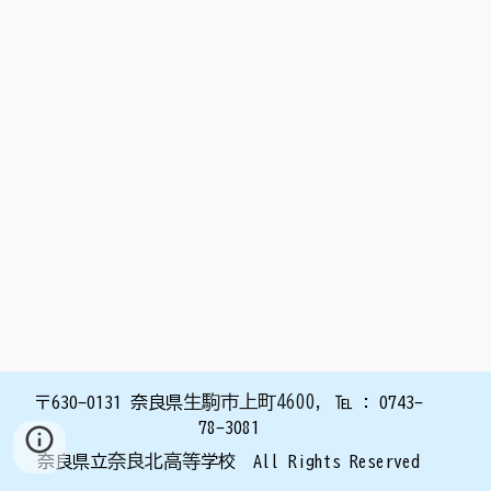
生駒市上町4600
,
〒630
-0131
奈良県
℡ : 0743
-
78-3
081
奈良北高等
奈良県立
学校 All Rights Reserved