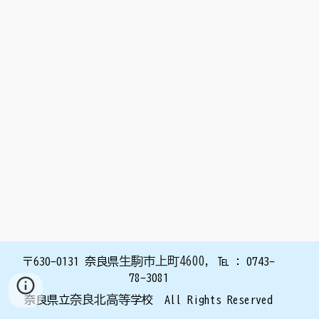
生駒市上町4600
,
〒630
-0131
奈良県
℡ : 0743
-
78-3
081
奈良北高等
奈良県立
学校 All Rights Reserved