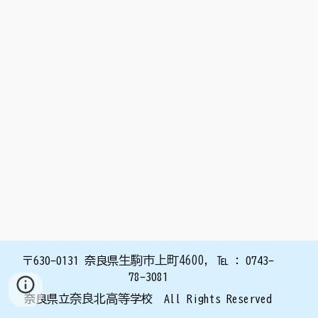
生駒市上町4600
,
〒630
-0131
奈良県
℡ : 0743
-
78-3
081
奈良北高等
奈良県立
学校 All Rights Reserved