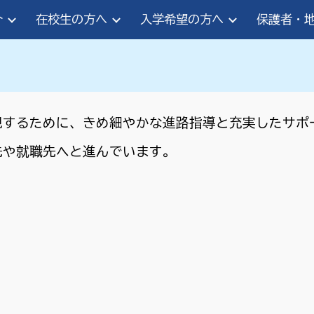
介
在校生の方へ
入学希望の方へ
保護者・
ip to main content
Skip to navigat
現するために、きめ細やかな進路指導と充実したサポ
先や就職先へと進んでいます。