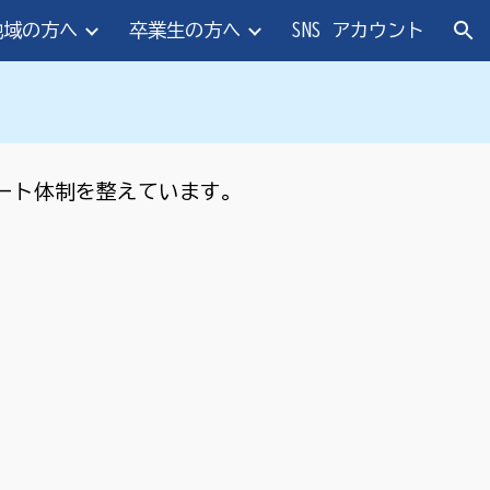
地域の方へ
卒業生の方へ
SNS アカウント
ion
ート体制を整えています。