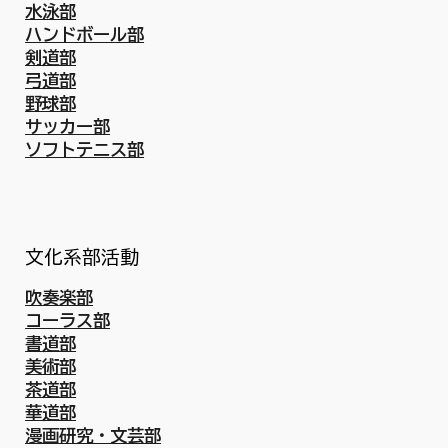
水泳部
ハンドボール部
剣道部
弓道部
野球部
サッカー部
ソフトテニス部
文化系部活動
吹奏楽部
コーラス部
書道部
美術部
茶道部
華道部
漫画研究・文芸部