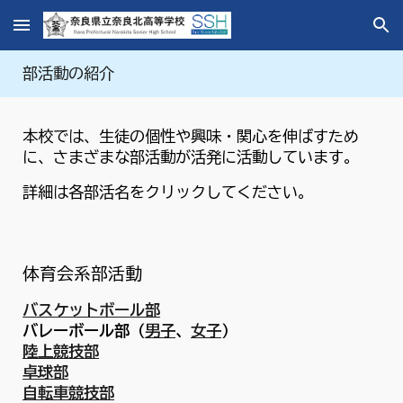
Skip to main content
Skip to navigation
部活動の紹介
本校では、生徒の個性や興味・関心を伸ばすため
に、さまざまな部活動が活発に活動しています。
詳細は各部活名をクリックしてください。
体育会系部活動
バスケットボール部
バレーボール部（
男子
、
女子
）
陸上
競技
部
卓球部
自転車競技部