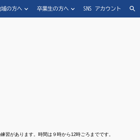
地域の方へ
卒業生の方へ
SNS アカウント
ion
習があります。時間は９時から12時ごろまでです。