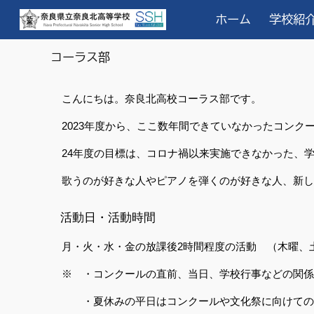
ホーム
学校紹
Sk
コーラス
部
こんにちは。奈良北高校コーラス部です。
2023年度から、ここ数年間できていなかったコン
24年度の目標は、コロナ禍以来実施できなかった、
歌うのが好きな人やピアノを弾くのが好きな人、新し
活動日・活動時間
月・火・水・金の放課後2時間程度の活動 （木曜、土
※ ・コンクールの直前、当日、学校行事などの関係
・夏休みの平日はコンクールや文化祭に向けての練