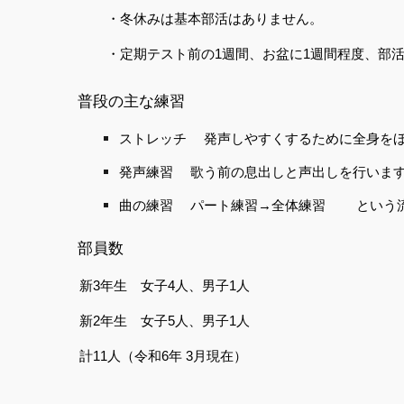
・冬休みは基本部活はありません。
・定期テスト前の1週間、お盆に1週間程度、部活
普段の主な練習
ストレッチ 発声しやすくするために全身を
発声練習 歌う前の息出しと声出しを行いま
曲の練習 パート練習→全体練習 という流
部員数
新3年生 女子4人、男子1人
新2年生 女子5人、男子1人
計11人（令和6年 3月現在）