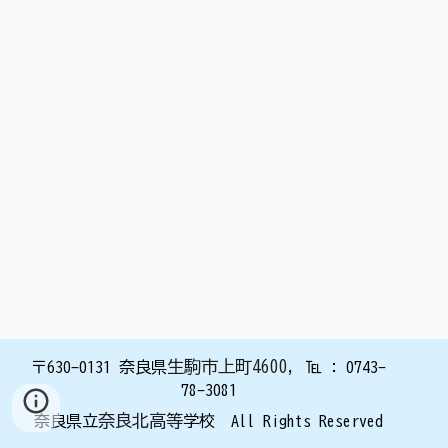
生駒市上町4600
,
〒630
-0131
奈良県
℡ : 0743
-
78-3
081
奈良北高等
奈良県立
学校 All Rights Reserved