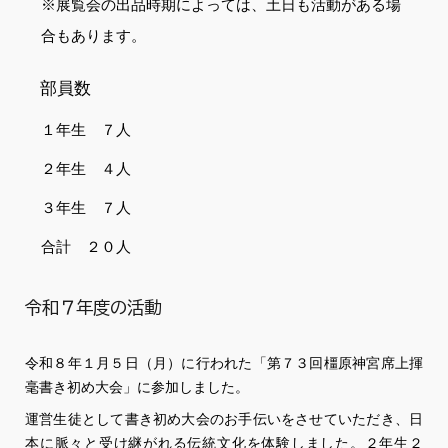
※展覧会の出品時期によっては、土日も活動がある場
合もあります。
部員数
１年生 ７人
２年生 ４人
３年生 ７人
合計 ２０人
令和７年度の活動
令和８年１月５日（月）に行われた「第７３回橿原神宮席上揮
毫書き初め大会」に参加しました。
運営生徒として書き初め大会のお手伝いをさせていただき、日
本に脈々と受け継がれる伝統文化を体験しました。２年生２