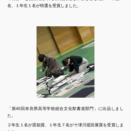
名、１年生１名が特選を受賞しました。
「第40回奈良県高等学校総合文化祭書道部門」に出品しまし
た。
２年生１名が奨励賞、１年生７名が十津川巡回展賞を受賞しま