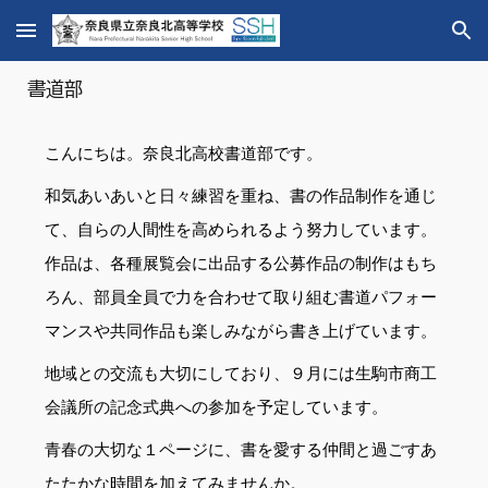
Skip to main content
Skip to navigation
書道
部
こんにちは。奈良北高校書道部です。
和気あいあいと日々練習を重ね、書の作品制作を通じ
て、自らの人間性を高められるよう努力しています。
作品は、各種展覧会に出品する公募作品の制作はもち
ろん、部員全員で力を合わせて取り組む書道パフォー
マンスや共同作品も楽しみながら書き上げています。
地域との交流も大切にしており、９月には生駒市商工
会議所の記念式典への参加を予定しています。
青春の大切な１ページに、書を愛する仲間と過ごすあ
たたかな時間を加えてみませんか。