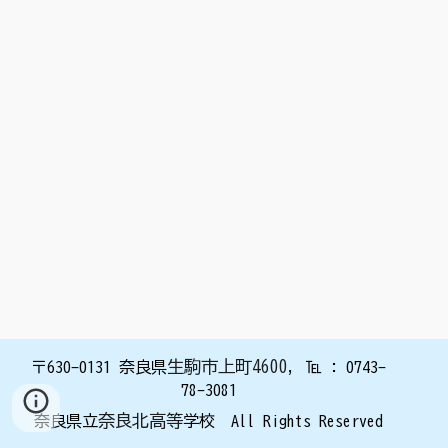
生駒市上町4600
,
〒630
-0131
奈良県
℡ : 0743
-
78-3
081
奈良北高等
奈良県立
学校 All Rights Reserved