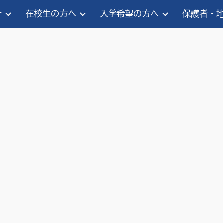
介
在校生の方へ
入学希望の方へ
保護者・
ip to main content
Skip to navigat