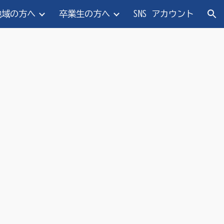
地域の方へ
卒業生の方へ
SNS アカウント
ion