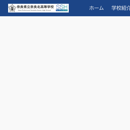
ホーム
学校紹
Sk