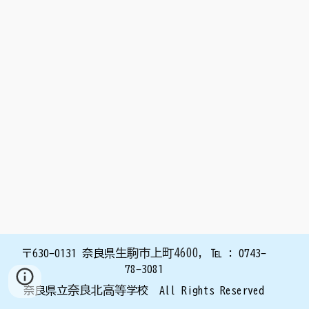
生駒市上町4600
,
〒630
-0131
奈良県
℡ : 0743
-
78-3
081
奈良北高等
奈良県立
学校 All Rights Reserved